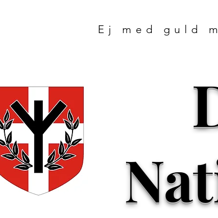
Ej med guld 
Nat