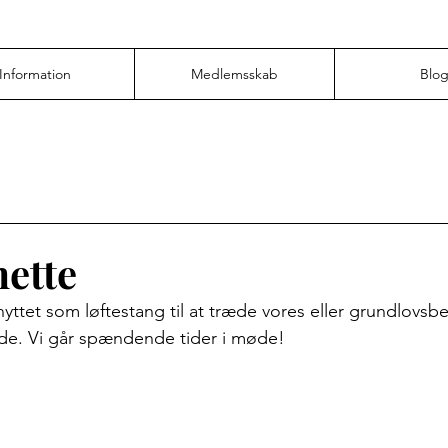
Information
Medlemsskab
Blo
ette
yttet som løftestang til at træde vores eller grundlovsb
ode. Vi går spændende tider i møde!