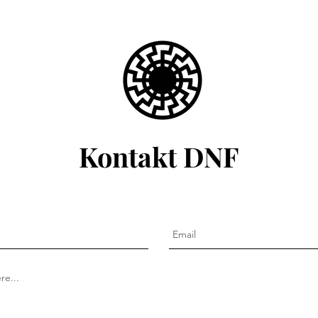
Parl
Kontakt DNF