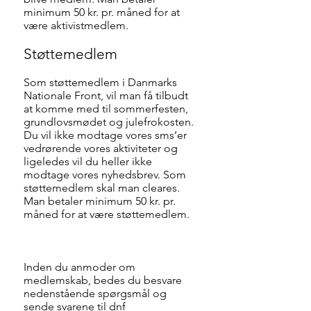
minimum 50 kr. pr. måned for at
være aktivistmedlem.
Støttemedlem
Som støttemedlem i Danmarks
Nationale Front, vil man få tilbudt
at komme med til sommerfesten,
grundlovsmødet og julefrokosten.
Du vil ikke modtage vores sms’er
vedrørende vores aktiviteter og
ligeledes vil du heller ikke
modtage vores nyhedsbrev. Som
støttemedlem skal man cleares.
Man betaler minimum 50 kr. pr.
måned for at være støttemedlem.
Inden du anmoder om
medlemskab, bedes du besvare
nedenstående spørgsmål og
sende svarene til dnf