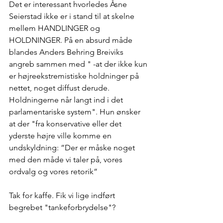
Det er interessant hvorledes Åsne 
Seierstad ikke er i stand til at skelne 
mellem HANDLINGER og 
HOLDNINGER. På en absurd måde 
blandes Anders Behring Breiviks 
angreb sammen med " -at der ikke kun 
er højreekstremistiske holdninger på 
nettet, noget diffust derude. 
Holdningerne når langt ind i det 
parlamentariske system". Hun ønsker 
at der "fra konservative eller det 
yderste højre ville komme en 
undskyldning: ”Der er måske noget 
med den måde vi taler på, vores 
ordvalg og vores retorik”
Tak for kaffe. Fik vi lige indført 
begrebet "tankeforbrydelse"? 