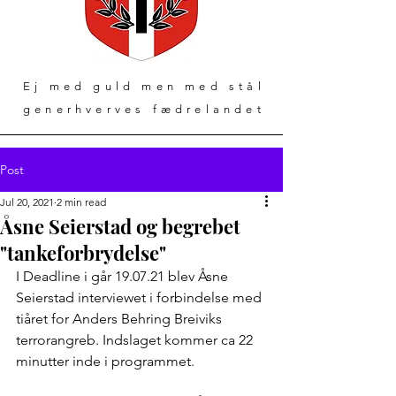
Ej med guld men med stål
generhverves fædrelandet
Post
Jul 20, 2021
2 min read
Åsne Seierstad og begrebet
"tankeforbrydelse"
I Deadline i går 19.07.21 blev Åsne 
Seierstad interviewet i forbindelse med 
tiåret for Anders Behring Breiviks 
terrorangreb. Indslaget kommer ca 22 
minutter inde i programmet.